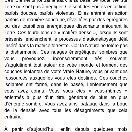
Ces Éléments fondamentaux à la base de toute vie sur
Terre ne sont pas à négliger. Ce sont des Forces en action,
parfois douces, parfois violentes. Elles entrent en action
parfois de manière soudaine, réveillées par des égrégores
ou des tourbillons énergétiques dissonants entourant la
Terre. Ces tourbillons de « matière dense », lorsqu’ils sont
présents, enclenchent le processus d’autonettoyage déjà
inséré dans la matrice terrestre. Car la Nature ne tolère pas
la disharmonie. Ces nuages énergétiques sombres que
vous provoquez, inconsciemment très souvent,
s’agglutinent tout autour de votre monde et forment des
couches isolantes de votre Vraie Nature, vous privant des
ressources auxquelles vous êtes destinés. Ces couches
isolantes ont formé, dans le passé, l’enfermement que
vous avez connu. Vous vous êtes « vous-mêmes »
enfermés à plus d’un titre, générant de plus en plus
d’énergie sombre. Vous avez ainsi pataugé dans la boue
de la densité avec tous les désagréments que cela
entraîne.
À partir d’aujourd’hui, enfin depuis quelques mois