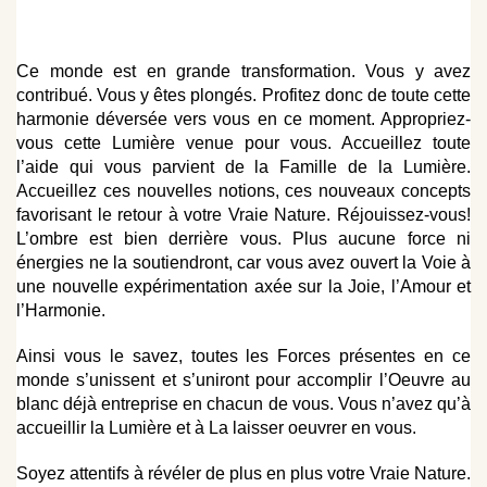
Ce monde est en grande transformation. Vous y avez
contribué. Vous y êtes plongés. Profitez donc de toute cette
harmonie déversée vers vous en ce moment. Appropriez-
vous cette Lumière venue pour vous. Accueillez toute
l’aide qui vous parvient de la Famille de la Lumière.
Accueillez ces nouvelles notions, ces nouveaux concepts
favorisant le retour à votre Vraie Nature. Réjouissez-vous!
L’ombre est bien derrière vous. Plus aucune force ni
énergies ne la soutiendront, car vous avez ouvert la Voie à
une nouvelle expérimentation axée sur la Joie, l’Amour et
l’Harmonie.
Ainsi vous le savez, toutes les Forces présentes en ce
monde s’unissent et s’uniront pour accomplir l’Oeuvre au
blanc déjà entreprise en chacun de vous. Vous n’avez qu’à
accueillir la Lumière et à La laisser oeuvrer en vous.
Soyez attentifs à révéler de plus en plus votre Vraie Nature.