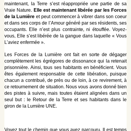
maintenant, la Terre s’est réappropriée une partie de sa
Vraie Nature.
Elle est maintenant libérée par les Forces
de la Lumière
et peut commencer à vibrer dans son coeur
et dans ses corps de l’Amour généré par ses résidents, ses
occupants. Elle n’est plus contrainte, ni étouffée. Voyez-
vous, Elle s’est libérée de la gangue dans laquelle « Vous
L’aviez enfermée ».
Les Forces de la Lumière ont fait en sorte de dégager
complètement les égrégores de dissonance qui la retenait
prisonnière. Ainsi, tous ses habitants en bénéficient. Vous
êtes également responsable de cette libération, puisque
chacun a contribué, de près ou de loin, à ce revirement, à
ce retournement de situation. Nous vous avons donné bien
des pistes à suivre, mais toutes étaient alignées dans un
seul but : le Retour de la Terre et ses habitants dans le
giron de la Lumière UNE.
Voyez tout le chemin que vous avez parcouru. Il est temps