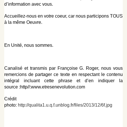
d’information avec vous.
Accueillez-nous en votre coeur, car nous participons TOUS
à la même Oeuvre.
En Unité, nous sommes.
Canalisé et transmis par Françoise G. Roger, nous vous
remercions de partager ce texte en respectant le contenu
intégral incluant cette phrase et d’en indiquer la
source :
http//:www.etresenevolution.com
Crédit
photo:
http://qualita1.u.q.f.unblog.fr/files/2013/12/6f.jpg