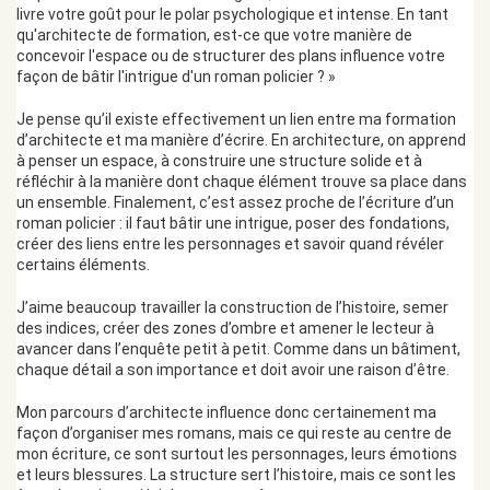
livre votre goût pour le polar psychologique et intense. En tant
qu'architecte de formation, est-ce que votre manière de
concevoir l'espace ou de structurer des plans influence votre
façon de bâtir l'intrigue d'un roman policier ? »
Je pense qu’il existe effectivement un lien entre ma formation
d’architecte et ma manière d’écrire. En architecture, on apprend
à penser un espace, à construire une structure solide et à
réfléchir à la manière dont chaque élément trouve sa place dans
un ensemble. Finalement, c’est assez proche de l’écriture d’un
roman policier : il faut bâtir une intrigue, poser des fondations,
créer des liens entre les personnages et savoir quand révéler
certains éléments.
J’aime beaucoup travailler la construction de l’histoire, semer
des indices, créer des zones d’ombre et amener le lecteur à
avancer dans l’enquête petit à petit. Comme dans un bâtiment,
chaque détail a son importance et doit avoir une raison d’être.
Mon parcours d’architecte influence donc certainement ma
façon d’organiser mes romans, mais ce qui reste au centre de
mon écriture, ce sont surtout les personnages, leurs émotions
et leurs blessures. La structure sert l’histoire, mais ce sont les