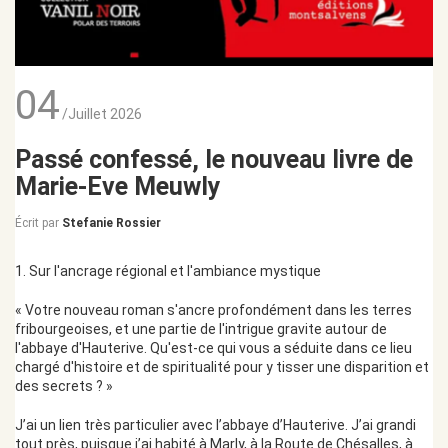
04
/Juillet 2026
Passé confessé, le nouveau livre de
Marie-Eve Meuwly
Écrit par
Stefanie Rossier
1. Sur l'ancrage régional et l'ambiance mystique
« Votre nouveau roman s'ancre profondément dans les terres
fribourgeoises, et une partie de l'intrigue gravite autour de
l'abbaye d'Hauterive. Qu'est-ce qui vous a séduite dans ce lieu
chargé d'histoire et de spiritualité pour y tisser une disparition et
des secrets ? »
J’ai un lien très particulier avec l’abbaye d’Hauterive. J’ai grandi
tout près, puisque j’ai habité à Marly, à la Route de Chésalles, à