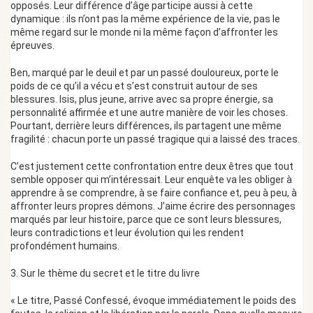
opposés. Leur différence d’âge participe aussi à cette
dynamique : ils n’ont pas la même expérience de la vie, pas le
même regard sur le monde ni la même façon d’affronter les
épreuves.
Ben, marqué par le deuil et par un passé douloureux, porte le
poids de ce qu’il a vécu et s’est construit autour de ses
blessures. Isis, plus jeune, arrive avec sa propre énergie, sa
personnalité affirmée et une autre manière de voir les choses.
Pourtant, derrière leurs différences, ils partagent une même
fragilité : chacun porte un passé tragique qui a laissé des traces.
C’est justement cette confrontation entre deux êtres que tout
semble opposer qui m’intéressait. Leur enquête va les obliger à
apprendre à se comprendre, à se faire confiance et, peu à peu, à
affronter leurs propres démons. J’aime écrire des personnages
marqués par leur histoire, parce que ce sont leurs blessures,
leurs contradictions et leur évolution qui les rendent
profondément humains.
3. Sur le thème du secret et le titre du livre
« Le titre, Passé Confessé, évoque immédiatement le poids des